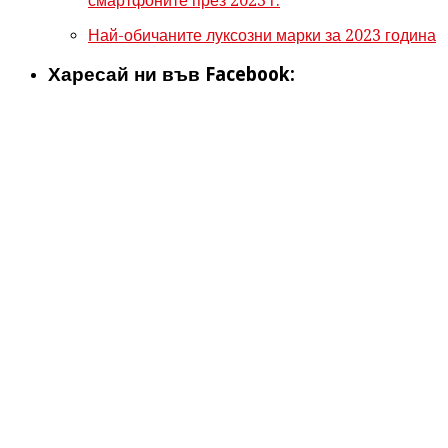
смартфоните през 2023 г.
Най-обичаните луксозни марки за 2023 година
Харесай ни във Facebook: