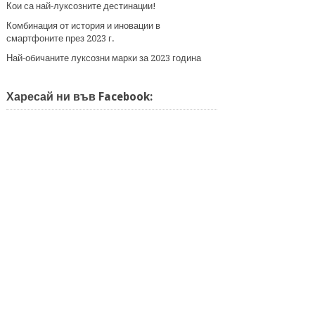
Кои са най-луксозните дестинации!
Комбинация от история и иновации в
смартфоните през 2023 г.
Най-обичаните луксозни марки за 2023 година
Харесай ни във Facebook: