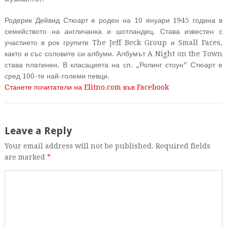
Родерик Дейвид Стюарт е роден на 10 януари 1945 година в
семейството на англичанка и шотландец. Става известен с
участието в рок групите The Jeff Beck Group и Small Faces,
както и със соловите си албуми. Албумът A Night on the Town
става платинен. В класацията на сп. „Ролинг стоун” Стюарт е
сред 100-те най-големи певци.
Станете почитатели на Elitno.com във Facebook
Leave a Reply
Your email address will not be published. Required fields
are marked
*