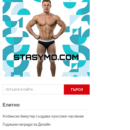
Елитно
Албански бижутер създава луксозен часовник
Годишни награди за Дизайн