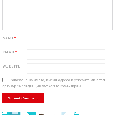
NAME
*
EMAIL
*
WEBSITE
Запазване на името, имейл адреса и уебсайта ми в този
браузър за следващия път когато коментирам.