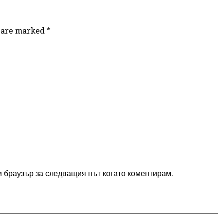
ds are marked
*
и браузър за следващия път когато коментирам.