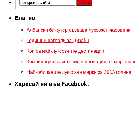
Елитно
Албански бижутер създава луксозен часовник
Годишни награди за Дизайн
Кои са най-луксозните дестинации!
Комбинация от история и иновации в смартфони
Най-обичаните луксозни марки за 2023 година
Харесай ни във Facebook: