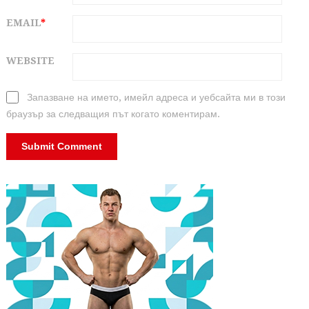
EMAIL
*
WEBSITE
Запазване на името, имейл адреса и уебсайта ми в този
браузър за следващия път когато коментирам.