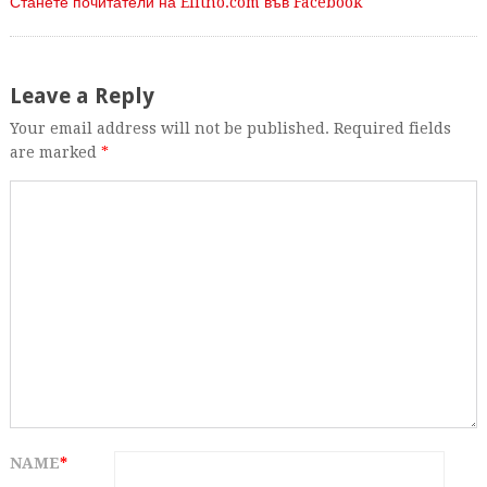
Станете почитатели на Elitno.com във Facebook
Leave a Reply
Your email address will not be published. Required fields
are marked
*
NAME
*