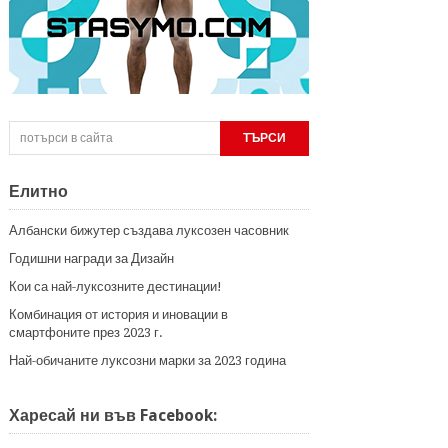
Елитно
Албански бижутер създава луксозен часовник
Годишни награди за Дизайн
Кои са най-луксозните дестинации!
Комбинация от история и иновации в
смартфоните през 2023 г.
Най-обичаните луксозни марки за 2023 година
Харесай ни във Facebook: