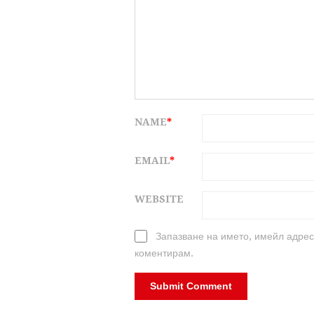
NAME
*
EMAIL
*
WEBSITE
Запазване на името, имейл адрес
коментирам.