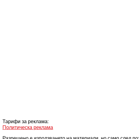
Тарифи за реклама:
Политическа реклама
Разрешено е използването на материали, но само след поз