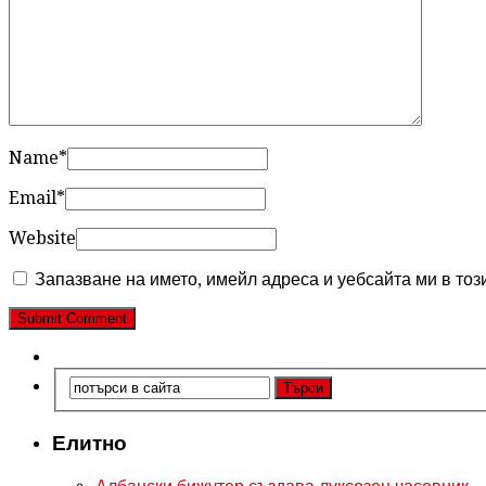
Name
*
Email
*
Website
Запазване на името, имейл адреса и уебсайта ми в тоз
Елитно