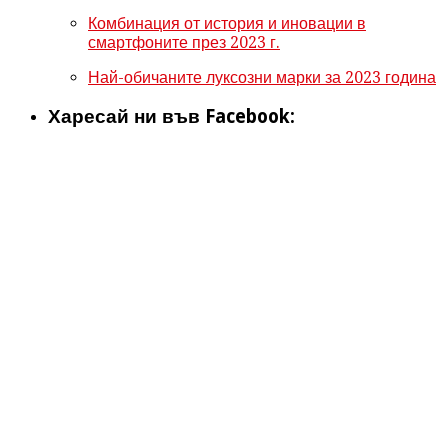
Комбинация от история и иновации в
смартфоните през 2023 г.
Най-обичаните луксозни марки за 2023 година
Харесай ни във Facebook: