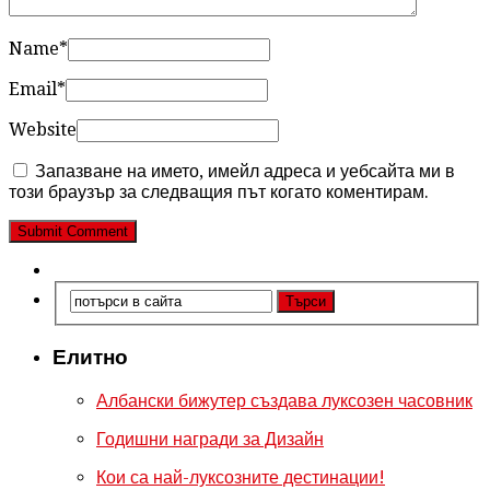
Name
*
Email
*
Website
Запазване на името, имейл адреса и уебсайта ми в
този браузър за следващия път когато коментирам.
Елитно
Албански бижутер създава луксозен часовник
Годишни награди за Дизайн
Кои са най-луксозните дестинации!