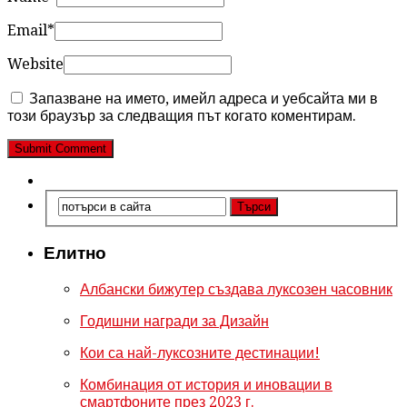
Email
*
Website
Запазване на името, имейл адреса и уебсайта ми в
този браузър за следващия път когато коментирам.
Елитно
Албански бижутер създава луксозен часовник
Годишни награди за Дизайн
Кои са най-луксозните дестинации!
Комбинация от история и иновации в
смартфоните през 2023 г.