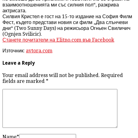
взаимоотношенията ми със силния пол“, разкрива
актрисата.
Силвия Кристел е гост на 15-то издание на София Филм
Фест, където представи новия си филм „Два слънчеви
дни“ (Two Sunny Days) на режисьора Огньен Свиличич
(Ognjen Svilicic).
Станете почитатели на Elitno.com във Facebook
Източник:
avtora.com
Leave a Reply
Your email address will not be published. Required
fields are marked
*
Name
*