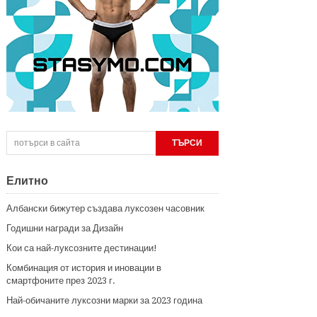
Елитно
Албански бижутер създава луксозен часовник
Годишни награди за Дизайн
Кои са най-луксозните дестинации!
Комбинация от история и иновации в
смартфоните през 2023 г.
Най-обичаните луксозни марки за 2023 година