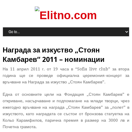
Награда за изкуство „Стоян
Камбарев“ 2011 – номинации
На 11 април 2011 г. от 19 часа в “Sofia live club” за втора
година ще се проведе официална церемония-концерт за
връчване на Награда за изкуство „Стоян Камбарев”.
Една от основните цели на Фондация „Стоян Камбарев” е
откриване, насърчаване и подпомагане на млади творци, чрез
ежегодно връчване на награда „Стоян Камбарев” за „полет” в
изкуството, като наградата се състои от бронзова статуетка на
Кольо Карамфилов, парична премия в размер на 3000 лв и
Почетна грамота.