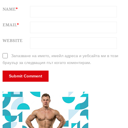
NAME
*
EMAIL
*
WEBSITE
Запазване на името, имейл адреса и уебсайта ми в този
браузър за следващия път когато коментирам.