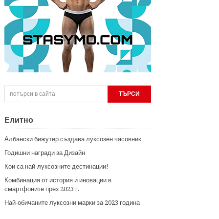
Елитно
Албански бижутер създава луксозен часовник
Годишни награди за Дизайн
Кои са най-луксозните дестинации!
Комбинация от история и иновации в
смартфоните през 2023 г.
Най-обичаните луксозни марки за 2023 година