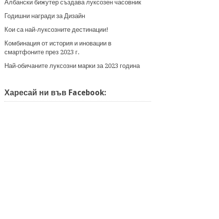
Албански бижутер създава луксозен часовник
Годишни награди за Дизайн
Кои са най-луксозните дестинации!
Комбинация от история и иновации в
смартфоните през 2023 г.
Най-обичаните луксозни марки за 2023 година
Харесай ни във Facebook: