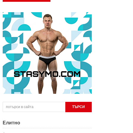
Елитно