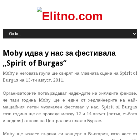
Moby идва у нас за фестивала
„Spirit of Burgas“
Moby и неговата група ще свирят на главната сцена на Spirit of
Burgas на 13-ти август, 2011.
Организаторите потвърждават надеждите на хилядите фенове,
че тази година Moby ще е един от хедлайнерите на най-
мащабния летен музикален фестивал у нас. Spirit of Burgas
тази година ще се проведе между 12 и 14 август (петък, събота
и неделя) отново на Централния плаж в Бургас.
Moby ще изнесе първия си концерт в България, като част от