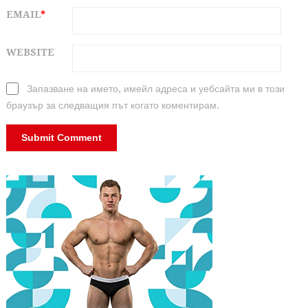
EMAIL
*
WEBSITE
Запазване на името, имейл адреса и уебсайта ми в този
браузър за следващия път когато коментирам.