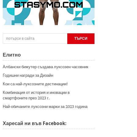
Елитно
Албански бижутер създава луксозен часовник
Годишни награди за Дизайн
Кои са най-луксозните дестинации!
Комбинация от история и иновации в
смартфоните през 2023 г.
Най-обичаните луксозни марки за 2023 година
Харесай ни във Facebook: