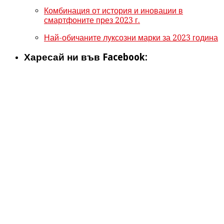
Комбинация от история и иновации в
смартфоните през 2023 г.
Най-обичаните луксозни марки за 2023 година
Харесай ни във Facebook: