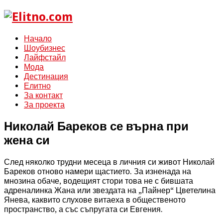
Начало
Шоубизнес
Лайфстайл
Мода
Дестинация
Елитно
За контакт
За проекта
Николай Бареков се върна при
жена си
След няколко трудни месеца в личния си живот Николай
Бареков отново намери щастието. За изненада на
мнозина обаче, водещият стори това не с бившата
адреналинка Жана или звездата на „Пайнер“ Цветелина
Янева, каквито слухове витаеха в общественото
пространство, а със съпругата си Евгения.