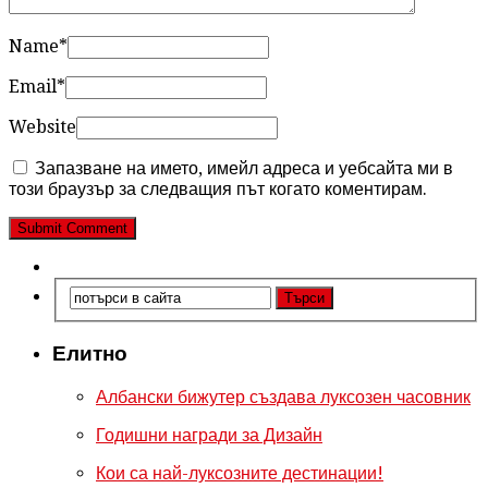
Name
*
Email
*
Website
Запазване на името, имейл адреса и уебсайта ми в
този браузър за следващия път когато коментирам.
Елитно
Албански бижутер създава луксозен часовник
Годишни награди за Дизайн
Кои са най-луксозните дестинации!