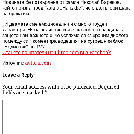
Новината бе потвърдена от самия Николай Бареков,
който призна пред Гала в „На кафе“, че е дал втори шанс
на брака им.
„И двамата сме емоционални и с много трудни
характери. Няма значение кой е виновен за раздялата,
защото най-важното е, че успяхме да съхраним диалога
помежду си“, коментира водещият на сутрешния блок
„Бодилник“ по TV7.
Станете почитатели на Elitno.com във Facebook
Източник:
avtora.com
Leave a Reply
Your email address will not be published. Required
fields are marked
*