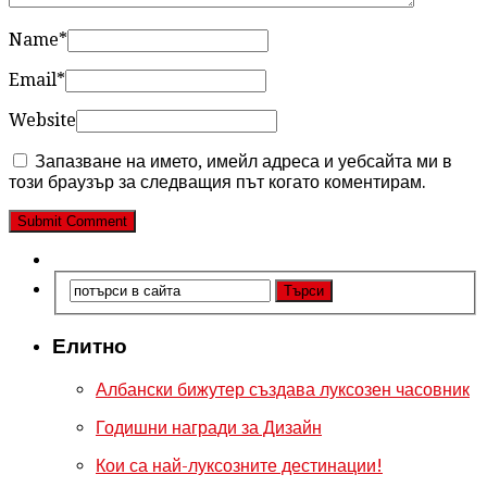
Name
*
Email
*
Website
Запазване на името, имейл адреса и уебсайта ми в
този браузър за следващия път когато коментирам.
Елитно
Албански бижутер създава луксозен часовник
Годишни награди за Дизайн
Кои са най-луксозните дестинации!