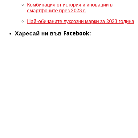
Комбинация от история и иновации в
смартфоните през 2023 г.
Най-обичаните луксозни марки за 2023 година
Харесай ни във Facebook: