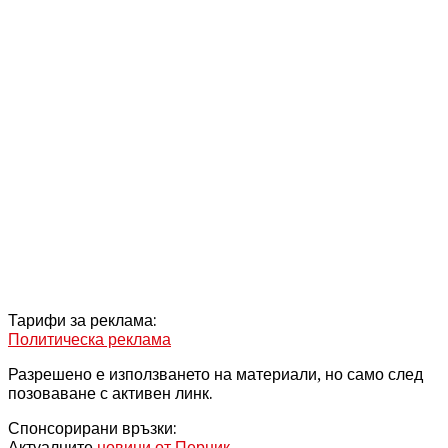
Тарифи за реклама:
Политическа реклама
Разрешено е използването на материали, но само след
позоваване с активен линк.
Спонсорирани връзки:
Актуалните
новини от Перник