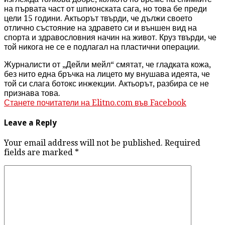
на първата част от шпионската сага, но това бе преди
цели 15 години. Актьорът твърди, че дължи своето
отлично състояние на здравето си и външен вид на
спорта и здравословния начин на живот. Круз твърди, че
той никога не се е подлагал на пластични операции.
Журналисти от „Дейли мейл“ смятат, че гладката кожа,
без нито една бръчка на лицето му внушава идеята, че
той си слага ботокс инжекции.
Актьорът, разбира се не
признава това.
Станете почитатели на Elitno.com във Facebook
Leave a Reply
Your email address will not be published. Required
fields are marked
*