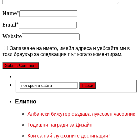
Name
*
Email
*
Website
Запазване на името, имейл адреса и уебсайта ми в
този браузър за следващия път когато коментирам.
Елитно
Албански бижутер създава луксозен часовник
Годишни награди за Дизайн
Кои са най-луксозните дестинации!