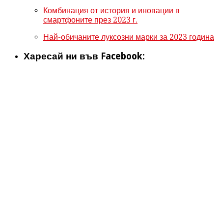
Комбинация от история и иновации в
смартфоните през 2023 г.
Най-обичаните луксозни марки за 2023 година
Харесай ни във Facebook: