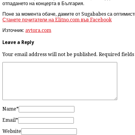
отпадането на концерта в България.
Поне за момента обаче, дамите от Sugababes са оптимистк
Станете почитатели на Elitno.com във Facebook
Източник:
avtora.com
Leave a Reply
Your email address will not be published. Required fiel
Name
*
Email
*
Website