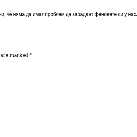
и, че няма да имат проблем да зарадват феновете си у нас
ds are marked
*