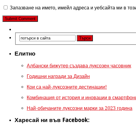
Запазване на името, имейл адреса и уебсайта ми в тоз
Елитно
Албански бижутер създава луксозен часовник
Годишни награди за Дизайн
Кои са най-луксозните дестинации!
Комбинация от история и иновации в смартфони
Най-обичаните луксозни марки за 2023 година
Харесай ни във Facebook: