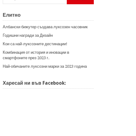
Елитно
Албански бижутер създава луксозен часовник
Годишни награди за Дизайн
Кои са най-луксозните дестинации!
Комбинация от история и иновации в
смартфоните през 2023 г.
Най-обичаните луксозни марки за 2023 година
Харесай ни във Facebook: