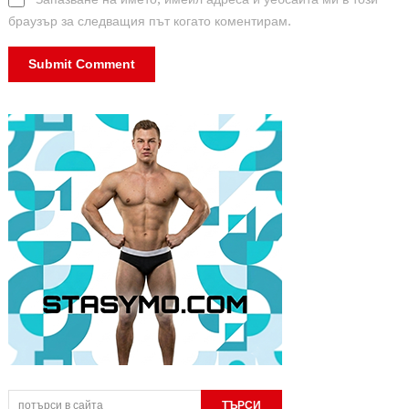
браузър за следващия път когато коментирам.