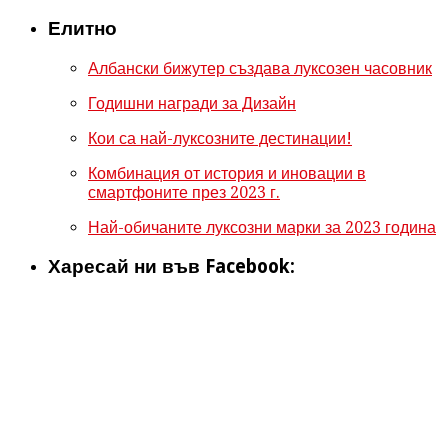
Елитно
Албански бижутер създава луксозен часовник
Годишни награди за Дизайн
Кои са най-луксозните дестинации!
Комбинация от история и иновации в
смартфоните през 2023 г.
Най-обичаните луксозни марки за 2023 година
Харесай ни във Facebook: