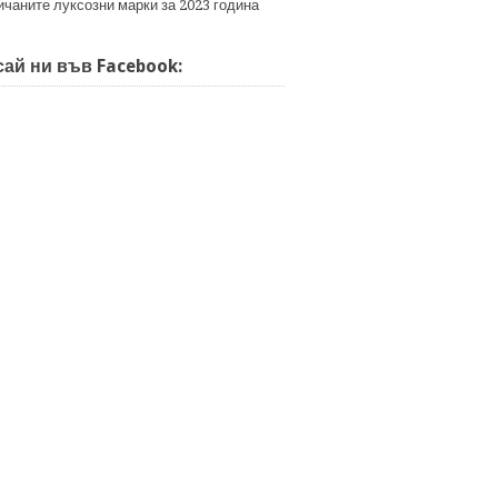
ичаните луксозни марки за 2023 година
ай ни във Facebook: