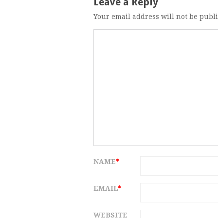
Leave a Reply
Your email address will not be publ
NAME
*
EMAIL
*
WEBSITE