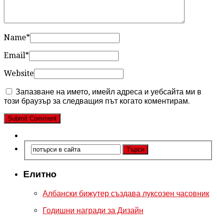
Name
*
Email
*
Website
Запазване на името, имейл адреса и уебсайта ми в
този браузър за следващия път когато коментирам.
Елитно
Албански бижутер създава луксозен часовник
Годишни награди за Дизайн