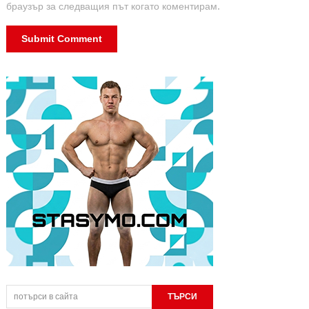
браузър за следващия път когато коментирам.