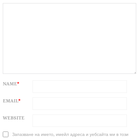
NAME
*
EMAIL
*
WEBSITE
Запазване на името, имейл адреса и уебсайта ми в този