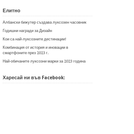
Елитно
Албански бижутер създава луксозен часовник
Годишни награди за Дизайн
Кои са най-луксозните дестинации!
Комбинация от история и иновации в
смартфоните през 2023 г.
Най-обичаните луксозни марки за 2023 година
Харесай ни във Facebook: