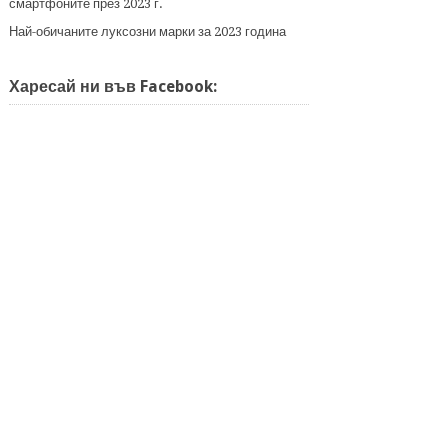
смартфоните през 2023 г.
Най-обичаните луксозни марки за 2023 година
Харесай ни във Facebook: