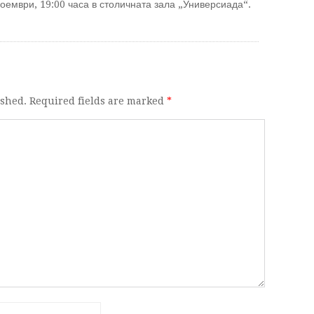
оември, 19:00 часа в столичната зала „Универсиада“.
ished. Required fields are marked
*