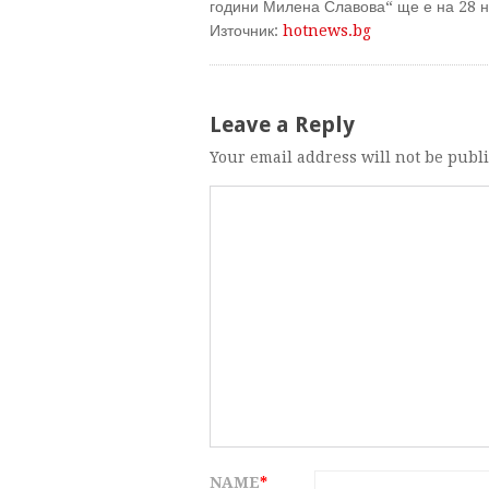
години Милена Славова“ ще е на 28 н
Източник:
hotnews.bg
Leave a Reply
Your email address will not be publ
NAME
*