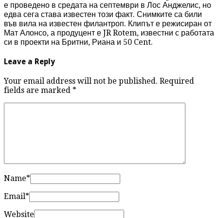
е проведено в средата на септември в Лос Анджелис, но
едва сега става известен този факт.
Снимките са били
във вила на известен филантроп. Клипът е режисиран от
Мат Алонсо, а продуцент е JR Rotem, известни с работата
си в проекти на Бритни, Риана и 50 Cent.
Leave a Reply
Your email address will not be published. Required
fields are marked
*
Name
*
Email
*
Website