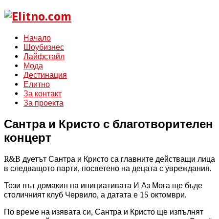
Начало
Шоубизнес
Лайфстайл
Мода
Дестинация
Елитно
За контакт
За проекта
Сантра и Кристо с благотворителен
концерт
R&B дуетът Сантра и Кристо са главните действащи лица
в следващото парти, посветено на децата с увреждания.
Този път домакин на инициативата И Аз Мога ще бъде
столичният клуб Червило, а датата е 15 октомври.
По време на изявата си, Сантра и Кристо ще изпълнят