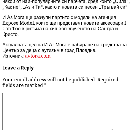
някои от най-популярните си парчета, сред които „Сила“,
„Как не“, „Аз и Ти“, както и новата си песен „Тръгвай си“.
И Аз Мога ще разчупи партито с модели на агенция
Expose Model, които ще представят новите аксесоари I
Can Too в ритъма на хип-хоп звученето на Сантра и
Кристо.
Актуалната цел на И Аз Мога е набиране на средства за
Център за деца с аутизъм в град Пловдив.
Източник:
avtora.com
Leave a Reply
Your email address will not be published. Required
fields are marked
*