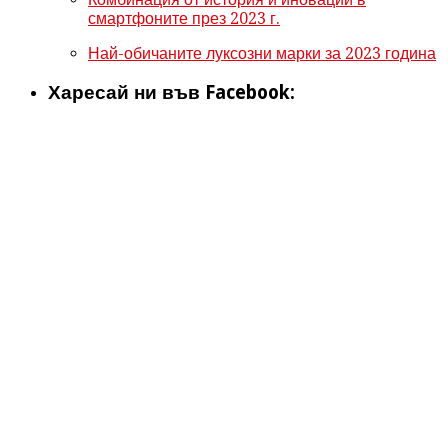
смартфоните през 2023 г.
Най-обичаните луксозни марки за 2023 година
Харесай ни във Facebook: