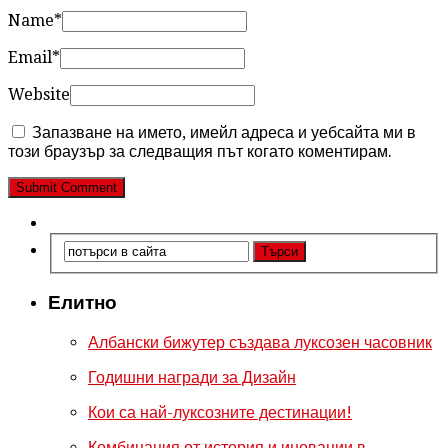
Name
*
Email
*
Website
Запазване на името, имейл адреса и уебсайта ми в
този браузър за следващия път когато коментирам.
Елитно
Албански бижутер създава луксозен часовник
Годишни награди за Дизайн
Кои са най-луксозните дестинации!
Комбинация от история и иновации в