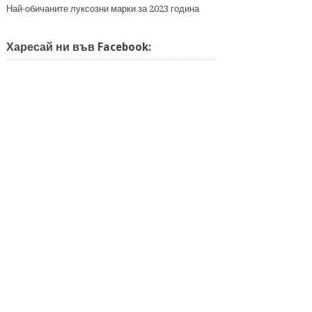
Най-обичаните луксозни марки за 2023 година
Харесай ни във Facebook: