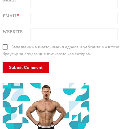
EMAIL
*
WEBSITE
Запазване на името, имейл адреса и уебсайта ми в този
браузър за следващия път когато коментирам.