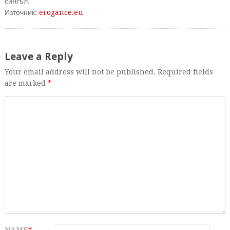
сингъл.
Източник:
erogance.eu
Leave a Reply
Your email address will not be published. Required fields
are marked
*
NAME
*