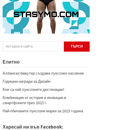
Елитно
Албански бижутер създава луксозен часовник
Годишни награди за Дизайн
Кои са най-луксозните дестинации!
Комбинация от история и иновации в
смартфоните през 2023 г.
Най-обичаните луксозни марки за 2023 година
Харесай ни във Facebook: