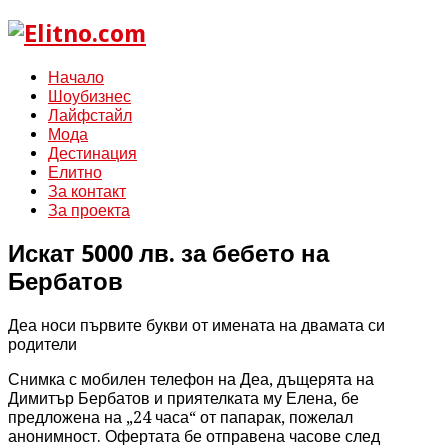
Начало
Шоубизнес
Лайфстайл
Мода
Дестинация
Елитно
За контакт
За проекта
Искат 5000 лв. за бебето на
Бербатов
Деа носи първите букви от имената на двамата си
родители
Снимка с мобилен телефон на Деа, дъщерята на
Димитър Бербатов и приятелката му Елена, бе
предложена на „24 часа“ от папарак, пожелал
анонимност. Офертата бе отправена часове след