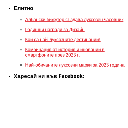
Елитно
Албански бижутер създава луксозен часовник
Годишни награди за Дизайн
Кои са най-луксозните дестинации!
Комбинация от история и иновации в
смартфоните през 2023 г.
Най-обичаните луксозни марки за 2023 година
Харесай ни във Facebook: