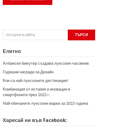
Елитно
Албански бижутер създава луксозен часовник
Годишни награди за Дизайн
Кои са най-луксозните дестинации!
Комбинация от история и иновации в
смартфоните през 2023 г.
Най-обичаните луксозни марки за 2023 година
Харесай ни във Facebook: