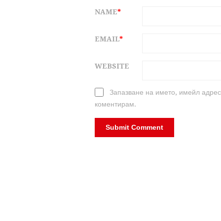
NAME
*
EMAIL
*
WEBSITE
Запазване на името, имейл адрес
коментирам.