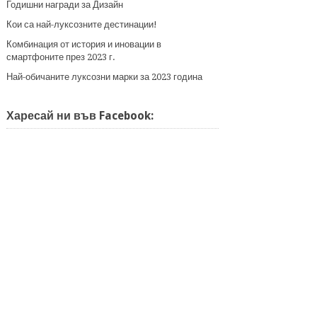
Годишни награди за Дизайн
Кои са най-луксозните дестинации!
Комбинация от история и иновации в
смартфоните през 2023 г.
Най-обичаните луксозни марки за 2023 година
Харесай ни във Facebook: