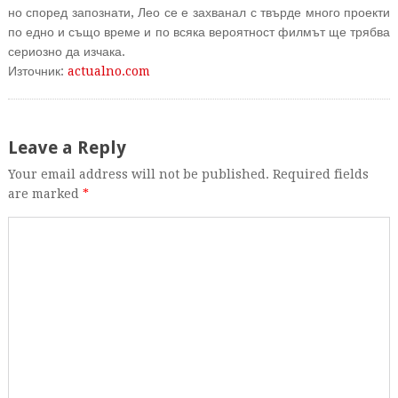
но според запознати, Лео се е захванал с твърде много проекти
по едно и също време и по всяка вероятност филмът ще трябва
сериозно да изчака.
Източник:
actualno.com
Leave a Reply
Your email address will not be published. Required fields
are marked
*