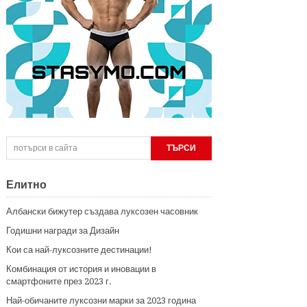
Елитно
Албански бижутер създава луксозен часовник
Годишни награди за Дизайн
Кои са най-луксозните дестинации!
Комбинация от история и иновации в
смартфоните през 2023 г.
Най-обичаните луксозни марки за 2023 година