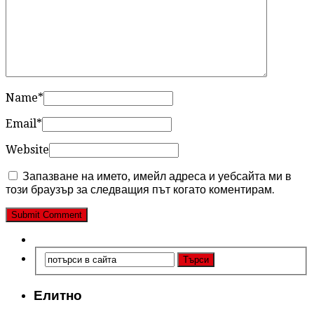
Name
*
Email
*
Website
Запазване на името, имейл адреса и уебсайта ми в
този браузър за следващия път когато коментирам.
Елитно