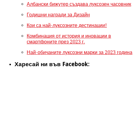
Албански бижутер създава луксозен часовник
Годишни награди за Дизайн
Кои са най-луксозните дестинации!
Комбинация от история и иновации в
смартфоните през 2023 г.
Най-обичаните луксозни марки за 2023 година
Харесай ни във Facebook: