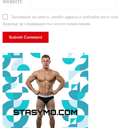
WEBSITE
Запазване на името, имейл адреса и уебсайта ми в този
браузър за следващия път когато коментирам.