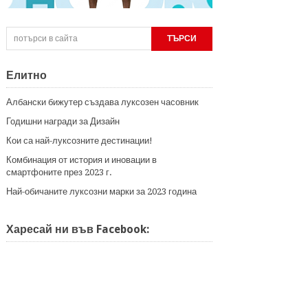
Елитно
Албански бижутер създава луксозен часовник
Годишни награди за Дизайн
Кои са най-луксозните дестинации!
Комбинация от история и иновации в
смартфоните през 2023 г.
Най-обичаните луксозни марки за 2023 година
Харесай ни във Facebook: