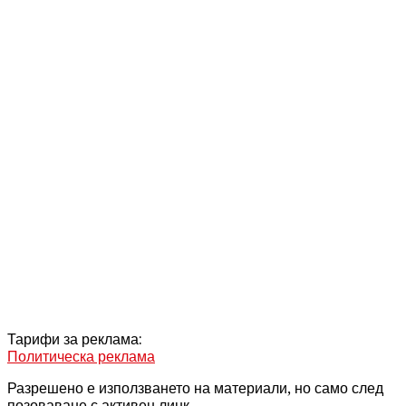
Тарифи за реклама:
Политическа реклама
Разрешено е използването на материали, но само след
позоваване с активен линк.