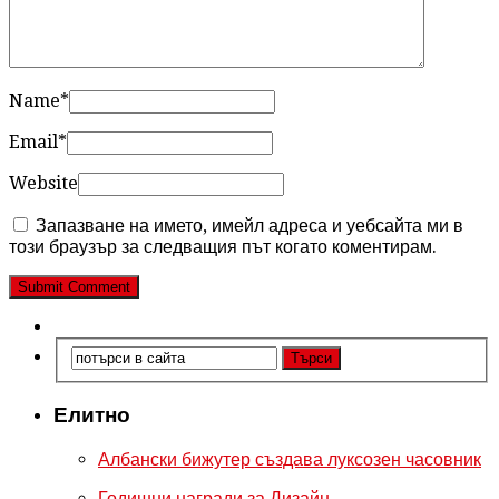
Name
*
Email
*
Website
Запазване на името, имейл адреса и уебсайта ми в
този браузър за следващия път когато коментирам.
Елитно
Албански бижутер създава луксозен часовник
Годишни награди за Дизайн