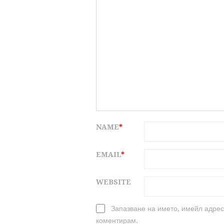
NAME
*
EMAIL
*
WEBSITE
Запазване на името, имейл адрес
коментирам.