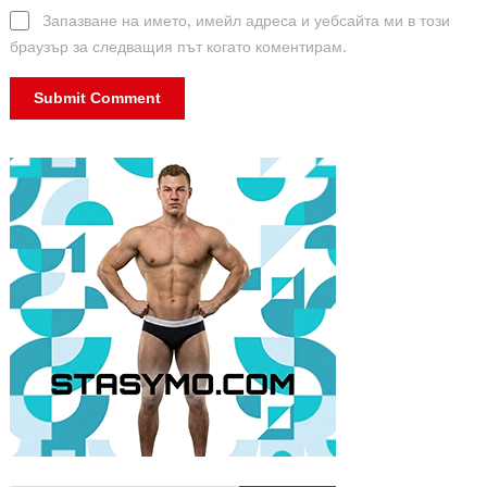
Запазване на името, имейл адреса и уебсайта ми в този
браузър за следващия път когато коментирам.