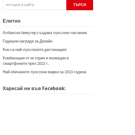
Елитно
Албански бижутер създава луксозен часовник
Годишни награди за Дизайн
Кои са най-луксозните дестинации!
Комбинация от история и иновации в
смартфоните през 2023 г.
Най-обичаните луксозни марки за 2023 година
Харесай ни във Facebook: