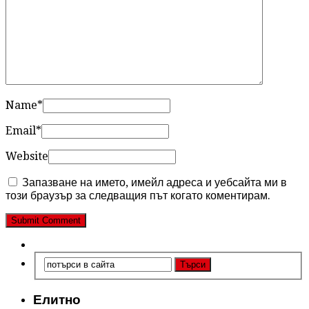
Name
*
Email
*
Website
Запазване на името, имейл адреса и уебсайта ми в
този браузър за следващия път когато коментирам.
Елитно