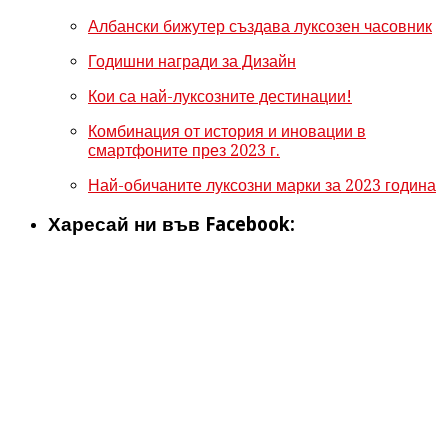
Албански бижутер създава луксозен часовник
Годишни награди за Дизайн
Кои са най-луксозните дестинации!
Комбинация от история и иновации в
смартфоните през 2023 г.
Най-обичаните луксозни марки за 2023 година
Харесай ни във Facebook: