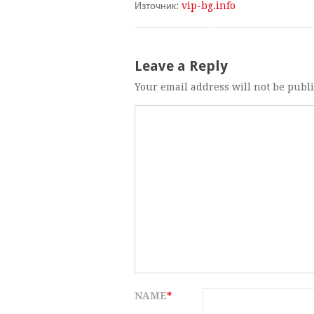
Източник:
vip-bg.info
Leave a Reply
Your email address will not be publ
NAME
*