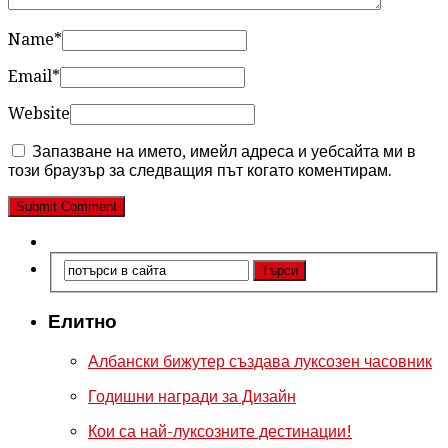
Name
*
Email
*
Website
Запазване на името, имейл адреса и уебсайта ми в
този браузър за следващия път когато коментирам.
Елитно
Албански бижутер създава луксозен часовник
Годишни награди за Дизайн
Кои са най-луксозните дестинации!