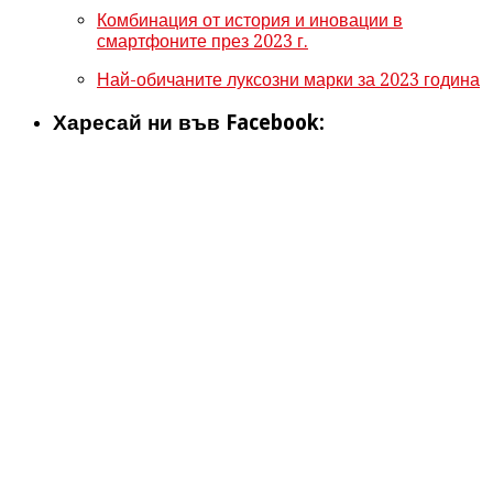
Комбинация от история и иновации в
смартфоните през 2023 г.
Най-обичаните луксозни марки за 2023 година
Харесай ни във Facebook: