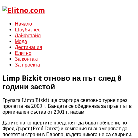
Начало
Шоубизнес
Лайфстайл
Мода
Дестинация
Елитно
За контакт
За проекта
Limp Bizkit отново на път след 8
години застой
Групата Limp Bizkit ще стартира световно турне през
пролетта на 2009 г. Бандата се обединява за пръв път в
оригинален състав от 2001 г. насам.
Датите на концертите предстоят да бъдат обявени, но
Фред Дърст (Fred Durst) и компания възнамеряват да
посетят и страни в Европа, където никога не са свирили.