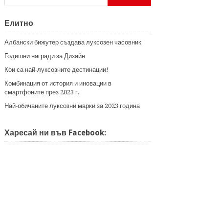
Елитно
Албански бижутер създава луксозен часовник
Годишни награди за Дизайн
Кои са най-луксозните дестинации!
Комбинация от история и иновации в
смартфоните през 2023 г.
Най-обичаните луксозни марки за 2023 година
Харесай ни във Facebook: