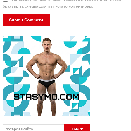
браузър за следващия път когато коментирам.