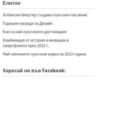
Елитно
Албански бижутер създава луксозен часовник
Годишни награди за Дизайн
Кои са най-луксозните дестинации!
Комбинация от история и иновации в
смартфоните през 2023 г.
Най-обичаните луксозни марки за 2023 година
Харесай ни във Facebook: