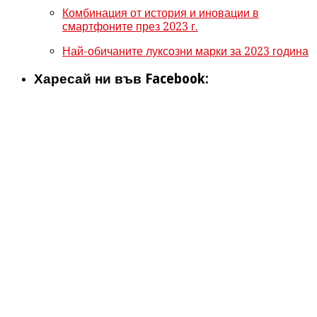
Комбинация от история и иновации в
смартфоните през 2023 г.
Най-обичаните луксозни марки за 2023 година
Харесай ни във Facebook: