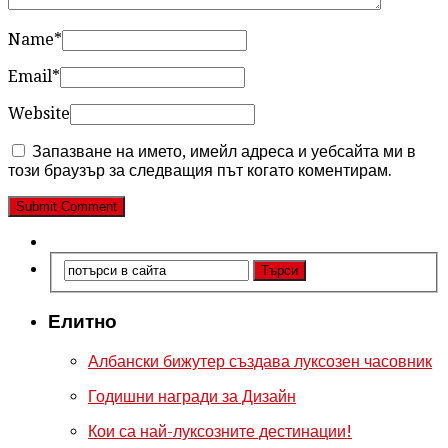
Name
*
Email
*
Website
Запазване на името, имейл адреса и уебсайта ми в
този браузър за следващия път когато коментирам.
Елитно
Албански бижутер създава луксозен часовник
Годишни награди за Дизайн
Кои са най-луксозните дестинации!