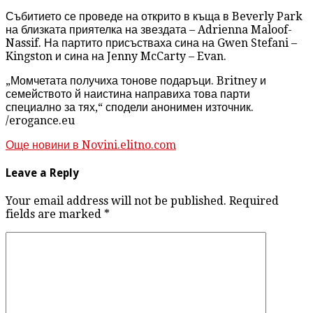
Събитието се проведе на открито в къща в Beverly Park
на близката приятелка на звездата – Adrienna Maloof-
Nassif. На партито присъстваха сина на Gwen Stefani –
Kingston и сина на Jenny McCarty – Evan.
„Момчетата получиха тонове подаръци. Britney и
семейството й наистина направиха това парти
специално за тях,“ сподели анонимен източник.
/erogance.eu
Още новини в Novini.elitno.com
Leave a Reply
Your email address will not be published. Required
fields are marked
*