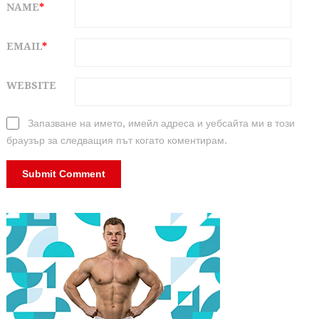
NAME
*
EMAIL
*
WEBSITE
Запазване на името, имейл адреса и уебсайта ми в този
браузър за следващия път когато коментирам.