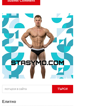
Елитно