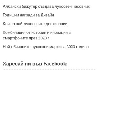
Албански бижутер създава луксозен часовник
Годишни награди за Дизайн
Кои са най-луксозните дестинации!
Комбинация от история и иновации в
смартфоните през 2023 г.
Най-обичаните луксозни марки за 2023 година
Харесай ни във Facebook: