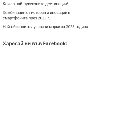
Кои са най-луксозните дестинации!
Комбинация от история и иновации в
смартфоните през 2023 г.
Най-обичаните луксозни марки за 2023 година
Харесай ни във Facebook: