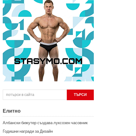
Елитно
Албански бижутер създава луксозен часовник
Годишни награди за Дизайн