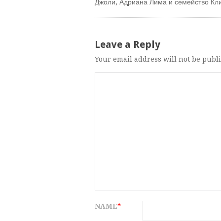
Джоли, Адриана Лима и семейство Кл
Leave a Reply
Your email address will not be publ
NAME
*