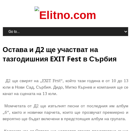
Остава и Д2 ще участват на
тазгодишния EXIT Fest в Сърбия
Д2 ще свирят на „EXIT Fest“, който тази година е от 10 до 13
юли в Нови Сад, Сърбия. Дидо, Митко Кърнев и компания ще се
качат на сцената на 13 юли.
Момчетата от Д2 ще изпълнят песни от последния им албум
„6“, както и новички парчета, които ще прозвучат премиерно и
вероятно ще бъдат включени в предстоящия албум на групата.