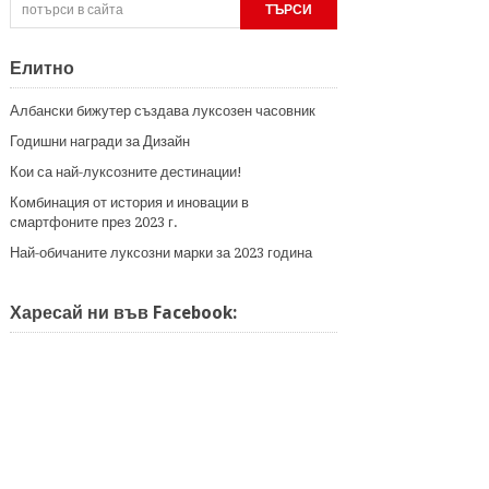
Елитно
Албански бижутер създава луксозен часовник
Годишни награди за Дизайн
Кои са най-луксозните дестинации!
Комбинация от история и иновации в
смартфоните през 2023 г.
Най-обичаните луксозни марки за 2023 година
Харесай ни във Facebook: