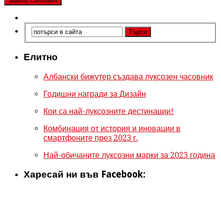
Елитно
Албански бижутер създава луксозен часовник
Годишни награди за Дизайн
Кои са най-луксозните дестинации!
Комбинация от история и иновации в
смартфоните през 2023 г.
Най-обичаните луксозни марки за 2023 година
Харесай ни във Facebook: