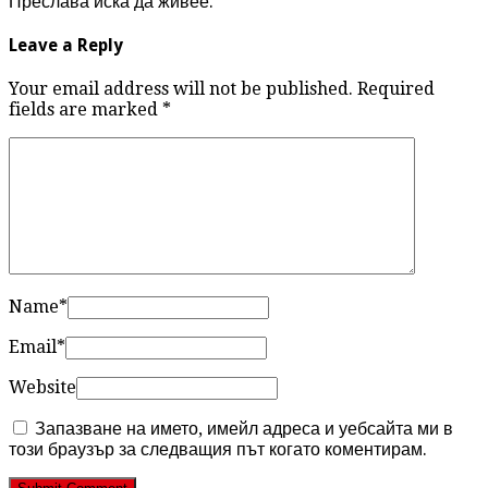
Преслава иска да живее.
Leave a Reply
Your email address will not be published. Required
fields are marked
*
Name
*
Email
*
Website
Запазване на името, имейл адреса и уебсайта ми в
този браузър за следващия път когато коментирам.