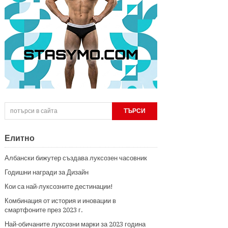
Елитно
Албански бижутер създава луксозен часовник
Годишни награди за Дизайн
Кои са най-луксозните дестинации!
Комбинация от история и иновации в
смартфоните през 2023 г.
Най-обичаните луксозни марки за 2023 година